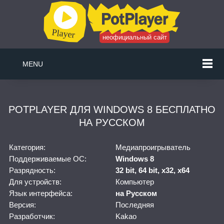
неофициальный сайт
MENU
POTPLAYER ДЛЯ WINDOWS 8 БЕСПЛАТНО
НА РУССКОМ
Категория:
Медиапроигрыватель
Поддерживаемые ОС:
Windows 8
Разрядность:
32 bit, 64 bit, x32, x64
Для устройств:
Компьютер
Язык интерфейса:
на Русском
Версия:
Последняя
Разработчик:
Kakao