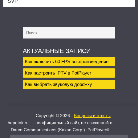
SVP
АКТУАЛЬНЫЕ ЗАПИСИ
Как включить 60 FPS воспроизведение
Как настроить IPTV в PotPlayer
Как выбрать звуковую дорожку
Copyright © 2026 -
Вопросы и ответы
hdpotok.ru — неофициальный сайт, не связанный с
Daum Communications (Kakao Corp.). PotPlayer®
является зарегистрированным товарным знаком