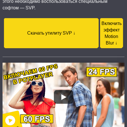
этого необходимо воспользоваться специальным
софтом — SVP.
Включить
эффект
Скачать утилиту SVP ↓
Motion
Blur ↓