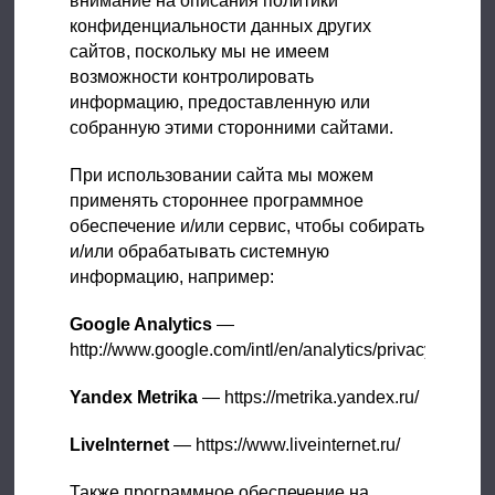
внимание на описания политики
конфиденциальности данных других
сайтов, поскольку мы не имеем
возможности контролировать
информацию, предоставленную или
собранную этими сторонними сайтами.
При использовании сайта мы можем
применять стороннее программное
обеспечение и/или сервис, чтобы собирать
и/или обрабатывать системную
информацию, например:
Google Analytics
—
http://www.google.com/intl/en/analytics/privacyovervie
Yandex Metrika
— https://metrika.yandex.ru/
LiveInternet
— https://www.liveinternet.ru/
Также программное обеспечение на