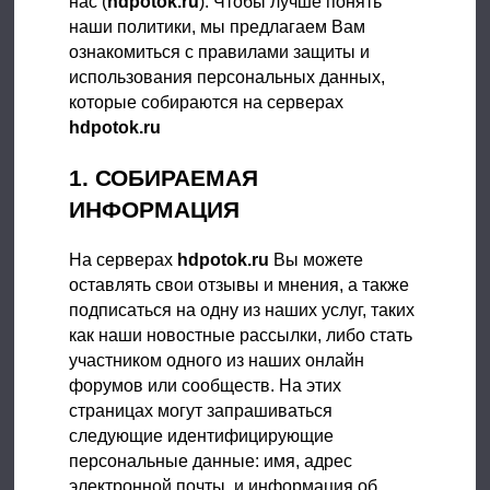
нас (
hdpotok.ru
). Чтобы лучше понять
наши политики, мы предлагаем Вам
ознакомиться с правилами защиты и
использования персональных данных,
которые собираются на серверах
hdpotok.ru
1. СОБИРАЕМАЯ
ИНФОРМАЦИЯ
На серверах
hdpotok.ru
Вы можете
оставлять свои отзывы и мнения, а также
подписаться на одну из наших услуг, таких
как наши новостные рассылки, либо стать
участником одного из наших онлайн
форумов или сообществ. На этих
страницах могут запрашиваться
следующие идентифицирующие
персональные данные: имя, адрес
электронной почты, и информация об