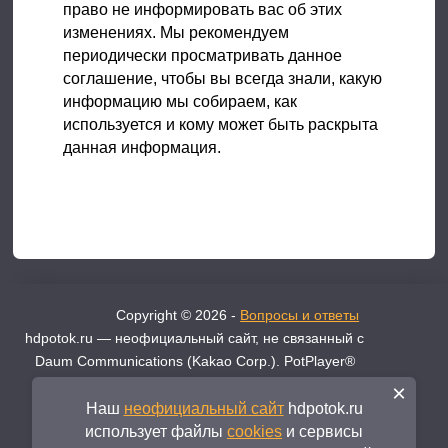
право не информировать вас об этих
изменениях. Мы рекомендуем
периодически просматривать данное
соглашение, чтобы вы всегда знали, какую
информацию мы собираем, как
используется и кому может быть раскрыта
данная информация.
Copyright © 2026 -
Вопросы и ответы
hdpotok.ru — неофициальный сайт, не связанный с
Daum Communications (Kakao Corp.). PotPlayer®
является зарегистрированным товарным знаком
×
Daum. Официальный разработчик —
Daum
Наш
неофициальный сайт
hdpotok.ru
Communications ↗
использует файлы
cookies
и сервисы