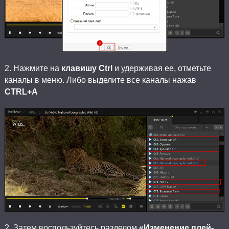
2. Нажмите на
клавишу Ctrl
и удерживая ее, отметьте
каналы в меню. Либо выделите все каналы нажав
CTRL+A
2. Затем воспользуйтесь разделом
«Изменение плей-