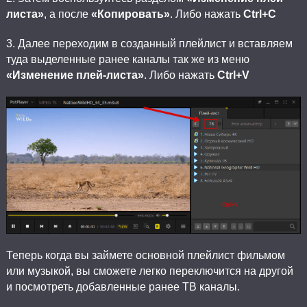
листа»
, а после
«Копировать»
. Либо нажать
Ctrl+C
3. Далее переходим в созданный плейлист и вставляем
туда выделенные ранее каналы так же из меню
«Изменение плей-листа»
. Либо нажать
Ctrl+V
Теперь когда вы займете основной плейлист фильмом
или музыкой, вы сможете легко переключится на другой
и посмотреть добавленные ранее ТВ каналы.