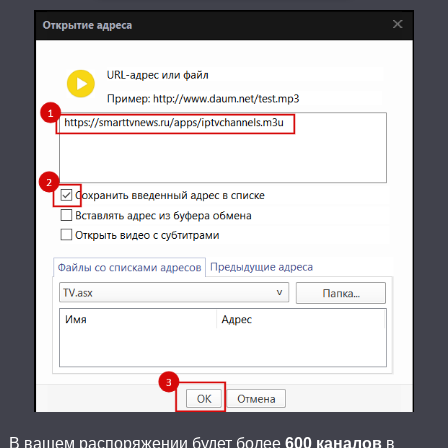
В вашем распоряжении будет более
600 каналов
в